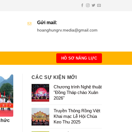
Gửi mail:
hoanghungrv.media@gmail.com
HỒ SƠ NĂNG LỰC
CÁC SỰ KIỆN MỚI
Chương trình Nghệ thuật
"Đồng Tháp chào Xuân
2026"
Truyền Thông Rồng Việt
Khai mạc Lễ Hội Chùa
chức
Keo Thu 2025