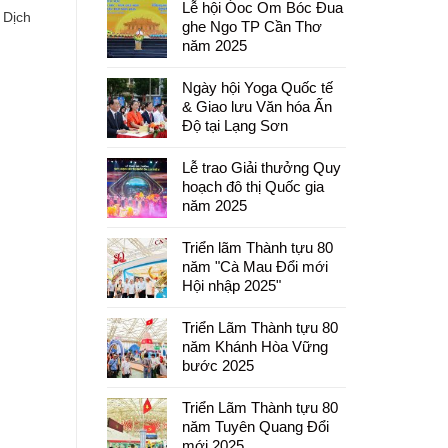
Lễ hội Óoc Om Bóc Đua
 Dịch
ghe Ngo TP Cần Thơ
năm 2025
Ngày hội Yoga Quốc tế
& Giao lưu Văn hóa Ấn
Độ tại Lạng Sơn
Lễ trao Giải thưởng Quy
hoạch đô thị Quốc gia
năm 2025
Triển lãm Thành tựu 80
năm "Cà Mau Đổi mới
Hội nhập 2025"
Triển Lãm Thành tựu 80
năm Khánh Hòa Vững
bước 2025
Triển Lãm Thành tựu 80
năm Tuyên Quang Đổi
mới 2025