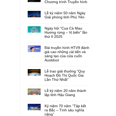
Chương trình Truyền hình
Lễ kỷ niệm 50 năm Ngày
Giải phóng tỉnh Phú Yên
Ngày hội “Cua Cà Mau:
Hương rừng – Vị biển” lần
thứ II 2025
Đài truyền hình HTV9 đánh
giá cao những cải tiến và
sáng tạo của cửa cuốn
Austdoor
Lễ trao giải thưởng “Quy
Hoạch Đô Thị Quốc Gia
Lần Thứ Nhất”
Lễ kỷ niệm 20 năm thành
lập tỉnh Hậu Giang
Kỷ niệm 70 năm “Tập kết
ra Bắc – Tình sâu nghĩa
nặng”